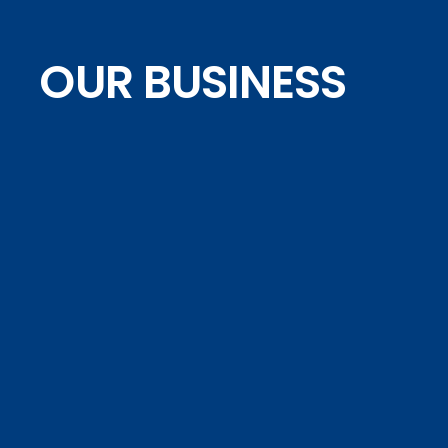
OUR BUSINESS
フェローシップの挑戦