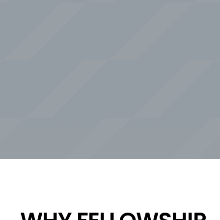
フェローシップで働く理由