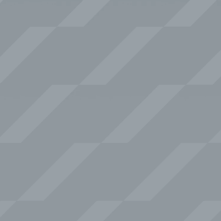
4
0
.
2
4
7
.
1