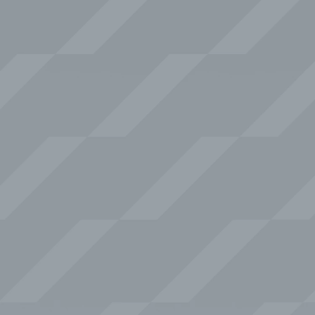
2
5
2
7
3
9
,
4
5
8
0
5
,