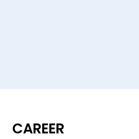
CAREER
評価とキャリア