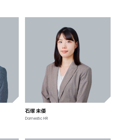
石塚 未倭
Domestic HR