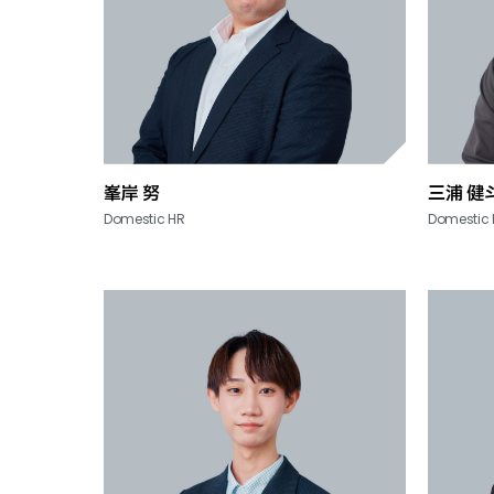
峯岸 努
三浦 健
Domestic HR
Domestic