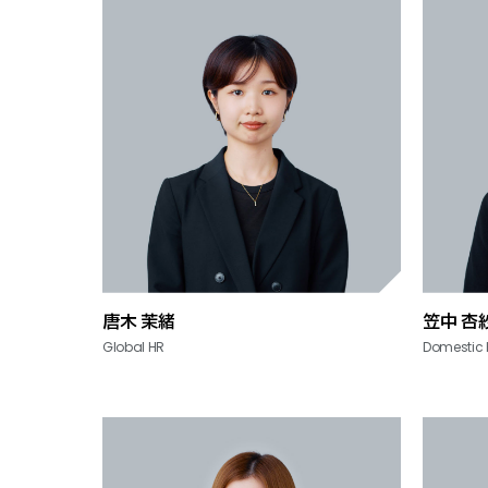
唐木 茉緒
笠中 杏
Global HR
Domestic