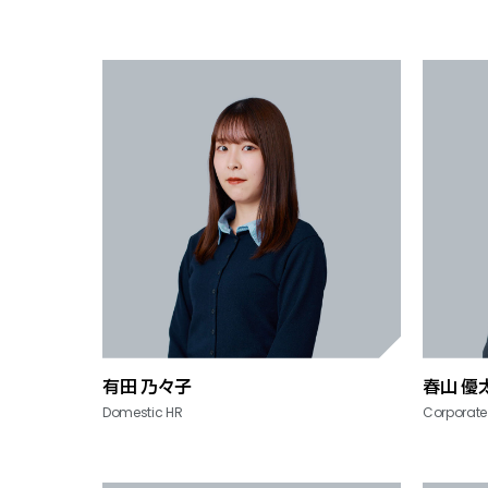
有田 乃々子
春山 優
Domestic HR
Corporate