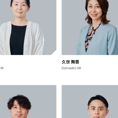
久世 舞香
 HR
Domestic HR