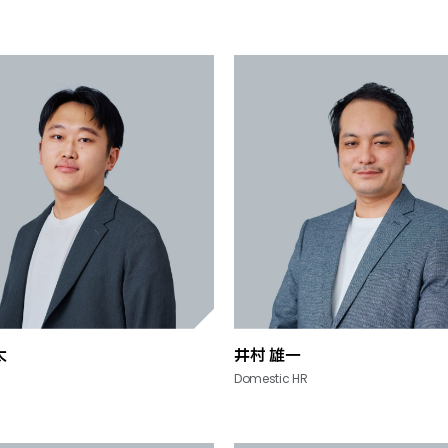
太
井村 雄一
Domestic HR