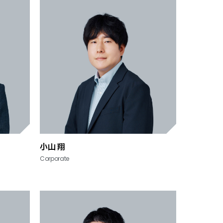
小山 翔
Corporate