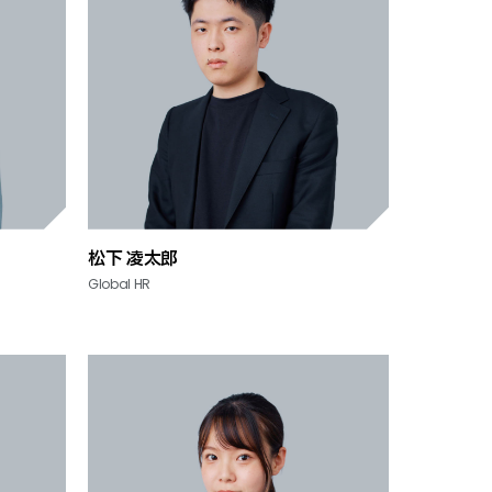
松下 凌太郎
Global HR