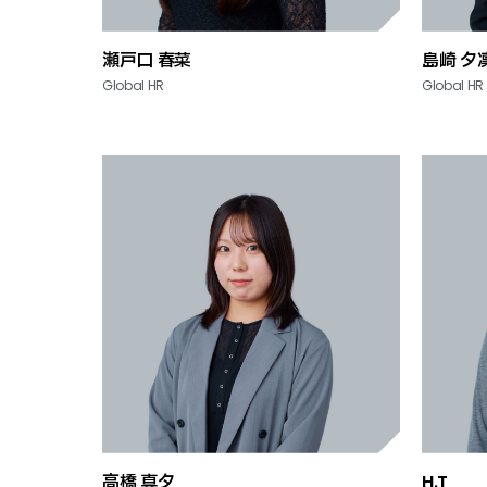
瀬戸口 春菜
島崎 夕
Global HR
Global HR
高橋 真夕
H.T