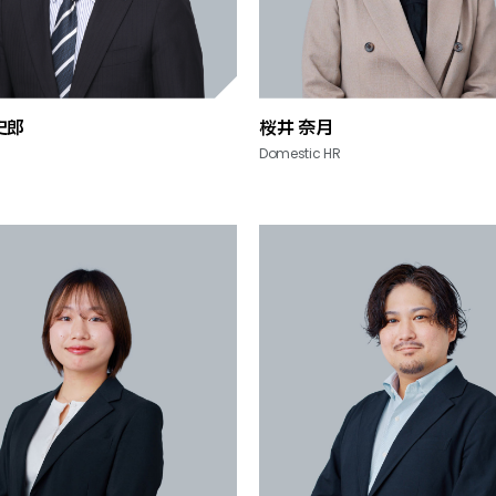
史郎
桜井 奈月
Domestic HR