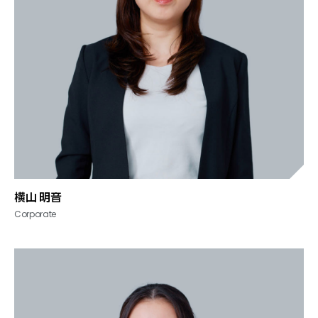
横山 明音
Corporate