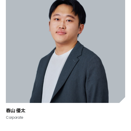
春山 優太
Corporate