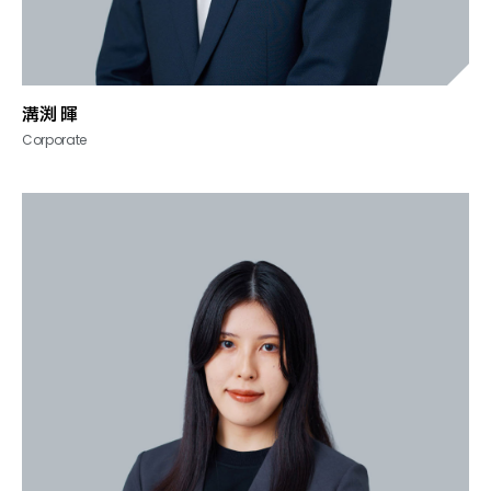
溝渕 暉
Corporate