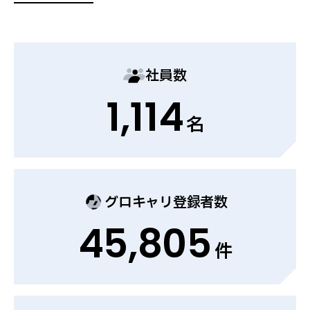
社員数
1,114
名
グロキャリ登録者数
45,805
件