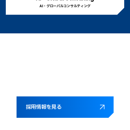
AI・グローバルコンサルティング
新卒・中途ともに、一緒に挑戦する仲間を募集していま
す。
採用情報を見る
採用情報を見る