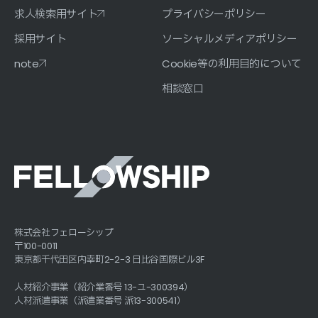
求人検索用サイト
プライバシーポリシー
採用サイト
ソーシャルメディアポリシー
note
Cookie等の利用目的について
相談窓口
株式会社フェローシップ
〒100-0011
東京都千代田区内幸町2-2-3 日比谷国際ビル3F
人材紹介事業（紹介業番号 13-ユ-300394）
人材派遣事業（派遣業番号 派13-300541）